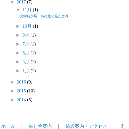
▼
2017
(7)
▼
11月
(1)
文学特別展 髙村薫の見た空海
►
10月
(1)
►
9月
(1)
►
7月
(1)
►
6月
(1)
►
3月
(1)
►
1月
(1)
►
2016
(9)
►
2015
(10)
►
2014
(5)
ホーム
｜
催し物案内
｜
施設案内・アクセス
｜
利